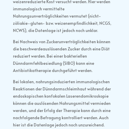
weizenreduzierte Kost versucht werden. Hier werden
immunologisch vermittelte
Nahrungsunverträglichkeiten vermutet (nicht-
zöliakie-gluten- bzw. weizenempfindlichkeit, NCGS,
NCWS), die Datenlage ist jedoch noch unklar.
Bei Nachweis von Zuckerunverträglichkeiten können
die beschwerdeauslösenden Zucker durch eine Diät
reduziert werden. Bei einer bakteriellen
Dünndarmfehlbesiedlung (SIBO) kann eine
Antibiotikatherapie durchgeführt werden.
Bei lokalen, nahrungsinduzierten immunologischen
Reaktionen der Dünndarmschleimhaut während der
endoskopischen konfokalen Laserendomikroskopie
können die auslösenden Nahrungsmittel vermieden
werden, und der Erfolg der Therapie kann durch eine
nachfolgende Befragung kontrolliert werden. Auch
hier ist die Datenlage jedoch noch unzureichend.