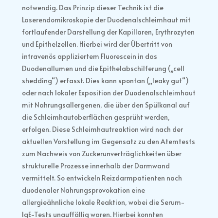
notwendig. Das Prinzip dieser Technik ist die
Laserendomikroskopie der Duodenalschleimhaut mit
fortlaufender Darstellung der Kapillaren, Erythrozyten
und Epithelzellen. Hierbei wird der Übertritt von
intravenös appliziertem Fluorescein in das
Duodenallumen und die Epithelabschilferung („cell
shedding“) erfasst. Dies kann spontan („leaky gut“)
oder nach lokaler Exposition der Duodenalschleimhaut
mit Nahrungsallergenen, die über den Spülkanal auf
die Schleimhautoberflächen gesprüht werden,
erfolgen. Diese Schleimhautreaktion wird nach der
aktuellen Vorstellung im Gegensatz zu den Atemtests
zum Nachweis von Zuckerunverträglichkeiten über
strukturelle Prozesse innerhalb der Darmwand
vermittelt. So entwickeln Reizdarmpatienten nach
duodenaler Nahrungsprovokation eine
allergieähnliche lokale Reaktion, wobei die Serum-
IgE-Tests unauffällig waren. Hierbei konnten