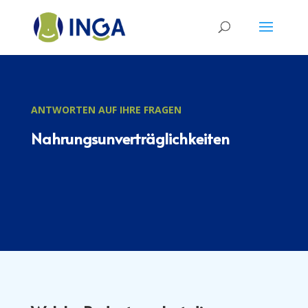
ANTWORTEN AUF IHRE FRAGEN
Nahrungsunverträglichkeiten