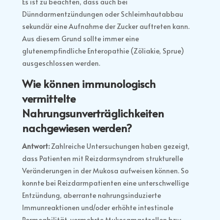
Es ist zu beachten, dass auch bei
Dünndarmentzündungen oder Schleimhautabbau
sekundär eine Aufnahme der Zucker auftreten kann.
Aus diesem Grund sollte immer eine
glutenempfindliche Enteropathie (Zöliakie, Sprue)
ausgeschlossen werden.
Wie können immunologisch
vermittelte
Nahrungsunverträglichkeiten
nachgewiesen werden?
Antwort:
Zahlreiche Untersuchungen haben gezeigt,
dass Patienten mit Reizdarmsyndrom strukturelle
Veränderungen in der Mukosa aufweisen können. So
konnte bei Reizdarmpatienten eine unterschwellige
Entzündung, aberrante nahrungsinduzierte
Immunreaktionen und/oder erhöhte intestinale
Permeabilität, vermehrte Mukosamastzellen bzw.