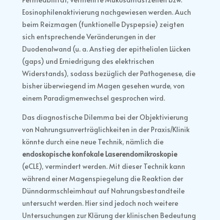
Eosinophilenaktivierung nachgewiesen werden. Auch
beim Reizmagen (funktionelle Dyspepsie) zeigten
sich entsprechende Veränderungen in der
Duodenalwand (u. a. Anstieg der epithelialen Lücken
(gaps) und Erniedrigung des elektrischen
Widerstands), sodass bezüglich der Pathogenese, die
bisher überwiegend im Magen gesehen wurde, von
einem Paradigmenwechsel gesprochen wird.
Das diagnostische Dilemma bei der Objektivierung
von Nahrungsunverträglichkeiten in der Praxis/Klinik
könnte durch eine neue Technik, nämlich die
endoskopische konfokale Laserendomikroskopie
(eCLE), vermindert werden. Mit dieser Technik kann
während einer Magenspiegelung die Reaktion der
Dünndarmschleimhaut auf Nahrungsbestandteile
untersucht werden. Hier sind jedoch noch weitere
Untersuchungen zur Klärung der klinischen Bedeutung