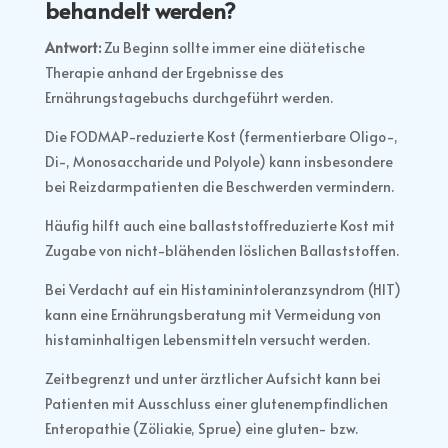
behandelt werden?
Antwort:
Zu Beginn sollte immer eine diätetische
Therapie anhand der Ergebnisse des
Ernährungstagebuchs durchgeführt werden.
Die FODMAP-reduzierte Kost (fermentierbare Oligo-,
Di-, Monosaccharide und Polyole) kann insbesondere
bei Reizdarmpatienten die Beschwerden vermindern.
Häufig hilft auch eine ballaststoffreduzierte Kost mit
Zugabe von nicht-blähenden löslichen Ballaststoffen.
Bei Verdacht auf ein Histaminintoleranzsyndrom (HIT)
kann eine Ernährungsberatung mit Vermeidung von
histaminhaltigen Lebensmitteln versucht werden.
Zeitbegrenzt und unter ärztlicher Aufsicht kann bei
Patienten mit Ausschluss einer glutenempfindlichen
Enteropathie (Zöliakie, Sprue) eine gluten- bzw.